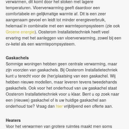
verwarmen, dit komt door het stoken met lagere
temperaturen. Vloerverwarming geeft daardoor een
comfortabele en gelijkmatige warmte af. Dit is een zeer
aangenaam gevoel en leidt tot minder energieverbruik,
helemaal in combinatie met een warmtepompsysteem (zie ook
Groene energie
). Oosterom Installatietechniek heeft veel
ervaring met het aanleggen van vloerverwarming, zowel bij een
cv-ketel als een warmtepompsysteem.
Gaskachels
Sommige woningen hebben geen centrale verwarming, maar
zijn voorzien van gaskachels. Bij Oosterom Installatietechniek
kunt u terecht voor de (her)plaatsing van een gaskachel. Wij
hebben nieuwe modellen, maar leveren tevens tweedehands
gaskachels. Ook voor het onderhoud van uw gaskachel staat
Oosterom Installatietechniek voor u klaar. Bent u op zoek naar
een (nieuwe) gaskachel of is uw huidige gaskachel aan
onderhoud toe? Vraag dan
hier
vrijblijvend een offerte aan.
Heaters
Voor het verwarmen van grotere ruimtes maakt men soms